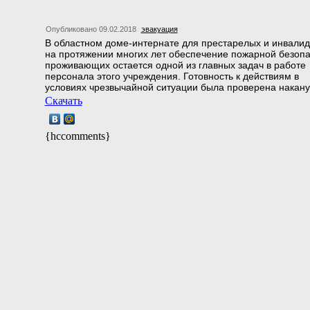
Опубликовано 09.02.2018
эвакуация
В областном доме-интернате для престарелых и инвалид
на протяжении многих лет обеспечение пожарной безоп
проживающих остается одной из главных задач в работе
персонала этого учреждения. Готовность к действиям в
условиях чрезвычайной ситуации была проверена накану
Скачать
{hccomments}