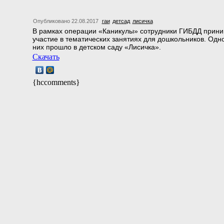
Опубликовано 22.08.2017
гаи
детсад
лисичка
В рамках операции «Каникулы» сотрудники ГИБДД прин
участие в тематических занятиях для дошкольников. Одно
них прошло в детском саду «Лисичка».
Скачать
{hccomments}