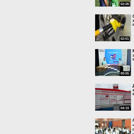
02:26
02:01
00:55
04:19