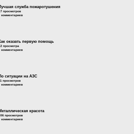
Лучшая служба пожаротушения
37 просмотров
0 комментариев
Как оказать первую помощь
22 просмотра
0 комментариев
По ситуации на АЗС
11 просмотров
0 комментариев
Металлическая красота
206 просмотров
0 комментариев