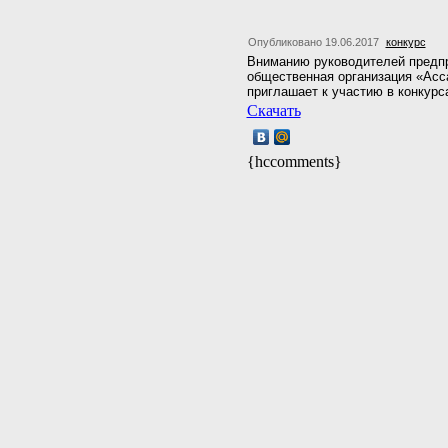
Опубликовано 19.06.2017
конкурс
Вниманию руководителей предп
общественная организация «Ас
приглашает к участию в конкурс
Скачать
{hccomments}