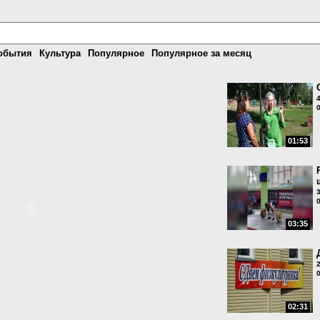
обытия
Культура
Популярное
Популярное за месяц
01:53
03:35
02:31