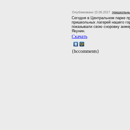
Опубликовано 15.06.2017
пришкольн
Сегодня в Центральном парке п
пришкольных лагерей нашего го
показывали свою сноровку анже
Якунин.
Скачать
{hccomments}