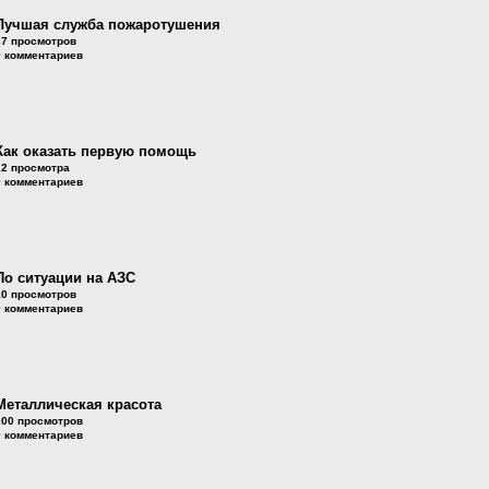
Лучшая служба пожаротушения
37 просмотров
0 комментариев
Как оказать первую помощь
22 просмотра
0 комментариев
По ситуации на АЗС
10 просмотров
0 комментариев
Металлическая красота
200 просмотров
0 комментариев