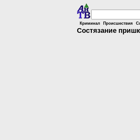
Криминал
Происшествия
С
Состязание пришк