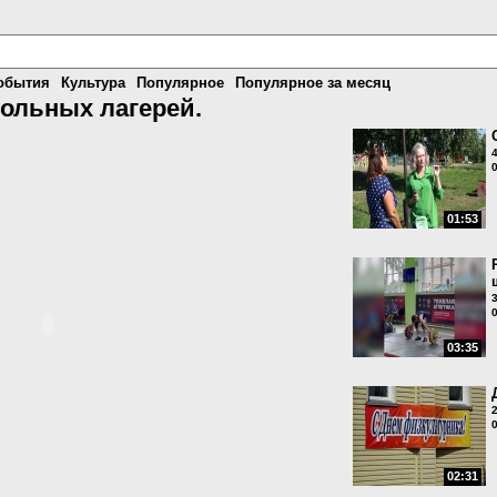
обытия
Культура
Популярное
Популярное за месяц
ольных лагерей.
01:53
03:35
02:31