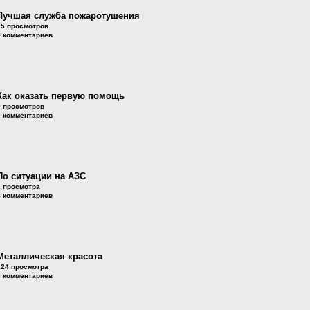
Лучшая служба пожаротушения
25 просмотров
0 комментариев
Как оказать первую помощь
9 просмотров
0 комментариев
По ситуации на АЗС
4 просмотра
0 комментариев
Металлическая красота
124 просмотра
0 комментариев