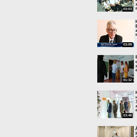
03:03
03:09
01:32
03:48