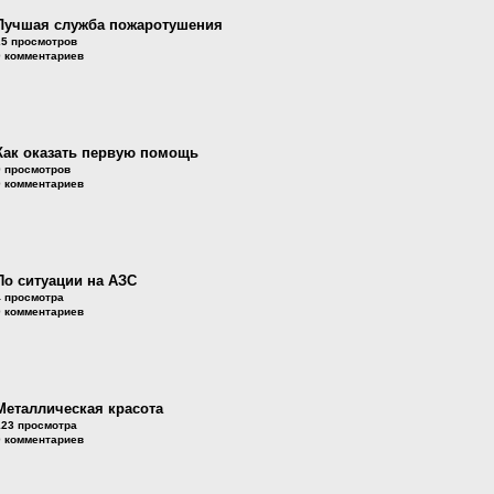
Лучшая служба пожаротушения
25 просмотров
0 комментариев
Как оказать первую помощь
9 просмотров
0 комментариев
По ситуации на АЗС
4 просмотра
0 комментариев
Металлическая красота
123 просмотра
0 комментариев