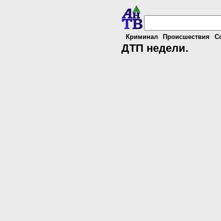
Криминал
Происшествия
С
ДТП недели.