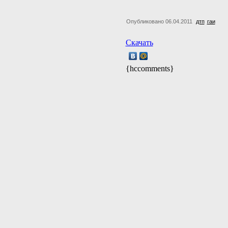
Опубликовано 06.04.2011
дтп
гаи
Скачать
{hccomments}