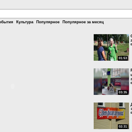
обытия
Культура
Популярное
Популярное за месяц
01:53
03:35
02:31