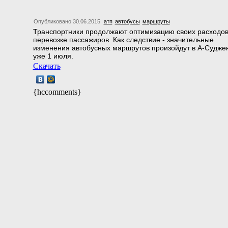
Опубликовано 30.06.2015
атп
автобусы
маршруты
Транспортники продолжают оптимизацию своих расходов
перевозке пассажиров. Как следствие - значительные
изменения автобусных маршрутов произойдут в А-Судже
уже 1 июля.
Скачать
{hccomments}