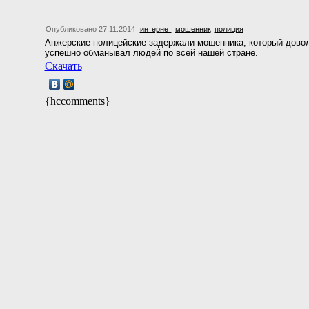
Опубликовано 27.11.2014
интернет
мошенник
полиция
Анжерские полицейские задержали мошенника, который дово
успешно обманывал людей по всей нашей стране.
Скачать
{hccomments}