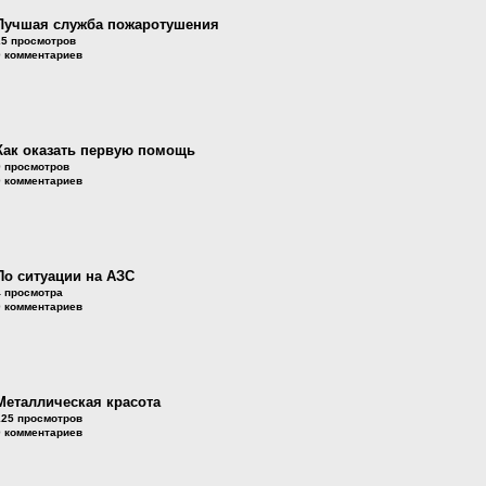
Лучшая служба пожаротушения
25 просмотров
0 комментариев
Как оказать первую помощь
9 просмотров
0 комментариев
По ситуации на АЗС
4 просмотра
0 комментариев
Металлическая красота
125 просмотров
0 комментариев