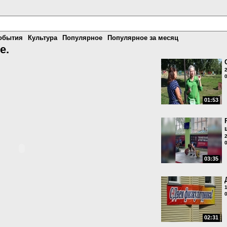
обытия
Культура
Популярное
Популярное за месяц
е.
01:53
03:35
02:31