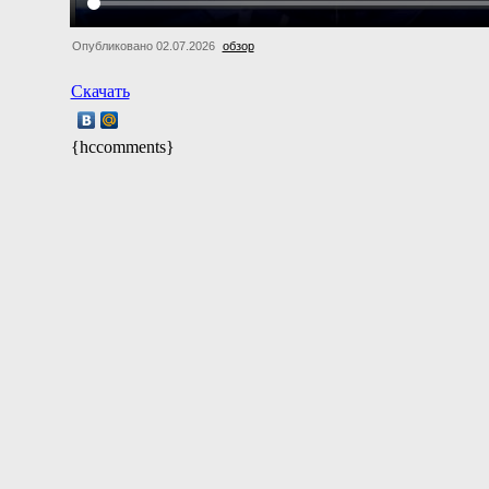
Опубликовано 02.07.2026
обзор
Скачать
{hccomments}