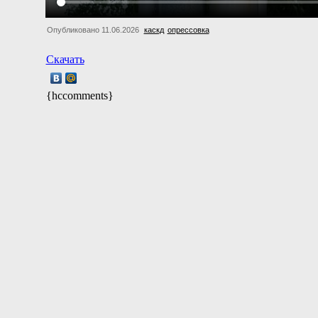
Опубликовано 11.06.2026
каскд
опрессовка
Скачать
{hccomments}