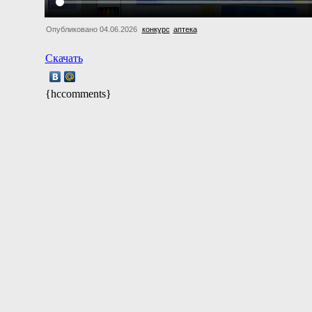
Опубликовано 04.06.2026
конкурс
аптека
Скачать
{hccomments}