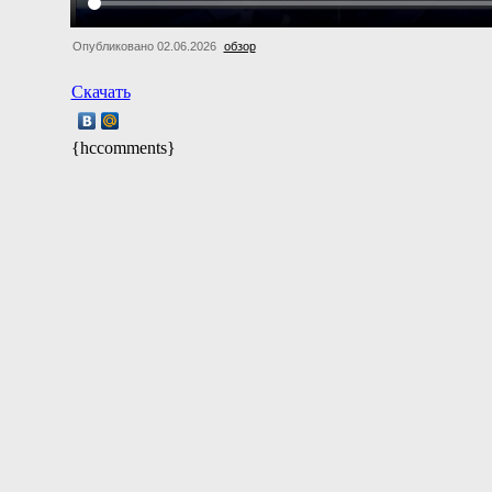
Опубликовано 02.06.2026
обзор
Скачать
{hccomments}