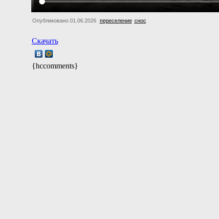
Опубликовано 01.06.2026
переселение
снос
Скачать
{hccomments}