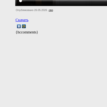
Опубликовано 26.05.2026
сво
Скачать
{hccomments}