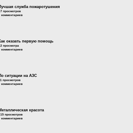
Лучшая служба пожаротушения
37 просмотров
0 комментариев
Как оказать первую помощь
22 просмотра
0 комментариев
По ситуации на АЗС
11 просмотров
0 комментариев
Металлическая красота
215 просмотров
0 комментариев