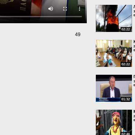
02:22
49
02:22
01:32
02:46