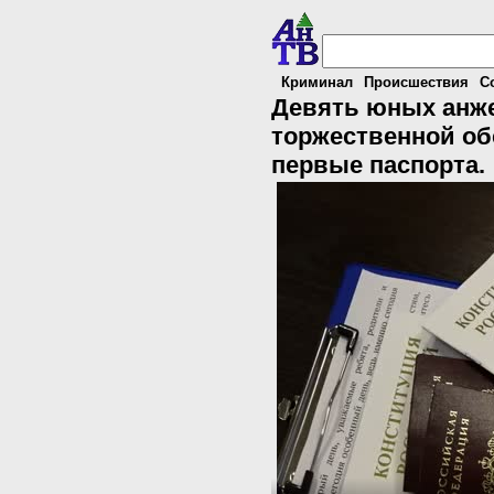
Криминал
Происшествия
С
Девять юных анж
торжественной об
первые паспорта.