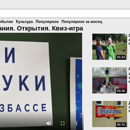
обытия
Культура
Популярное
Популярное за месяц
ния. Открытия. Квиз-игра
01:53
03:35
02:31