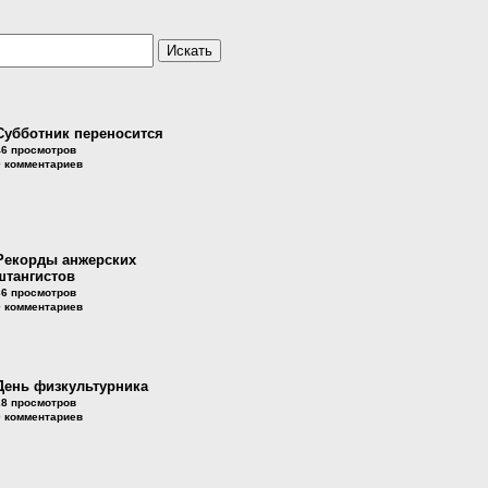
Субботник переносится
46 просмотров
0 комментариев
Рекорды анжерских
штангистов
36 просмотров
0 комментариев
День физкультурника
28 просмотров
0 комментариев