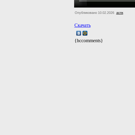
Опубликовано 10.02.2026
аспк
Скачать
{hccomments}