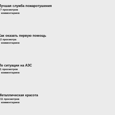
Лучшая служба пожаротушения
37 просмотров
0 комментариев
Как оказать первую помощь
22 просмотра
0 комментариев
По ситуации на АЗС
11 просмотров
0 комментариев
Металлическая красота
211 просмотров
0 комментариев