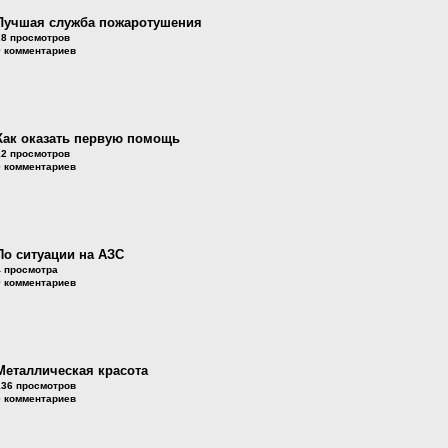
Лучшая служба пожаротушения
28 просмотров
0 комментариев
Как оказать первую помощь
12 просмотров
0 комментариев
По ситуации на АЗС
4 просмотра
0 комментариев
Металлическая красота
136 просмотров
0 комментариев