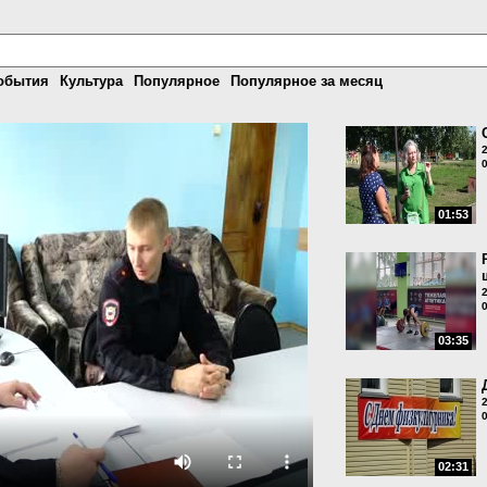
обытия
Культура
Популярное
Популярное за месяц
01:53
03:35
02:31