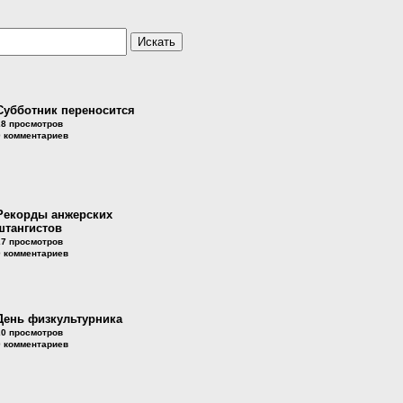
Субботник переносится
28 просмотров
0 комментариев
Рекорды анжерских
штангистов
27 просмотров
0 комментариев
День физкультурника
20 просмотров
0 комментариев