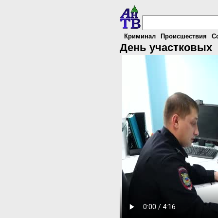
Криминал
Происшествия
С
День участковых