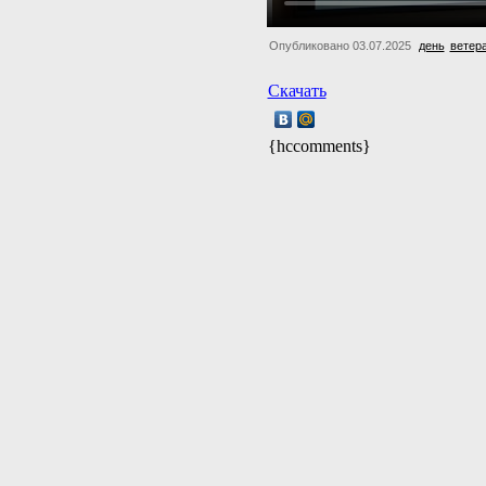
Опубликовано 03.07.2025
день
ветер
Скачать
{hccomments}