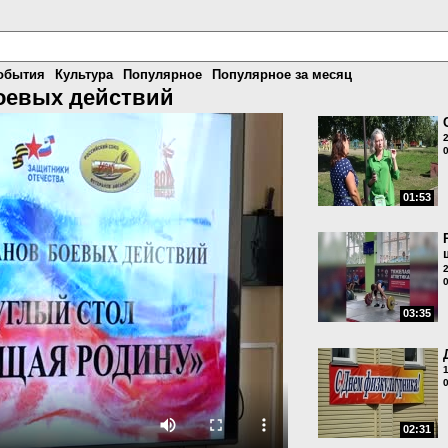
обытия
Культура
Популярное
Популярное за месяц
оевых действий
01:53
03:35
02:31