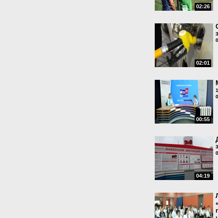
02:26
02:01
00:55
04:19