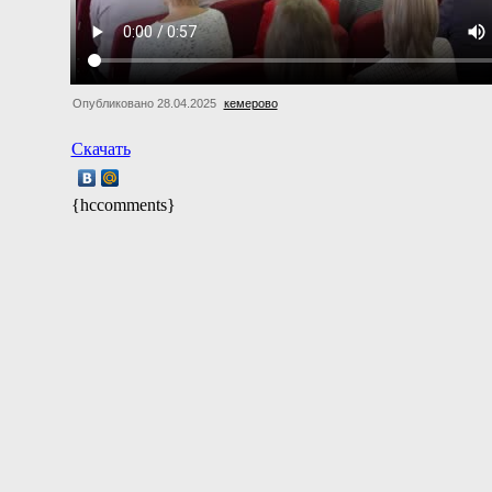
Опубликовано 28.04.2025
кемерово
Скачать
{hccomments}