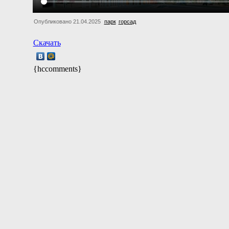
Опубликовано 21.04.2025
парк
горсад
Скачать
{hccomments}